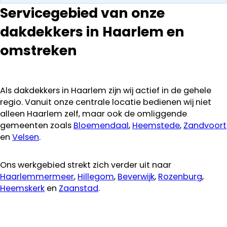
kan ze
Servicegebied van onze
aanraden.
dakdekkers in Haarlem en
omstreken
Als dakdekkers in Haarlem zijn wij actief in de gehele
regio. Vanuit onze centrale locatie bedienen wij niet
alleen Haarlem zelf, maar ook de omliggende
gemeenten zoals
Bloemendaal
,
Heemstede
,
Zandvoort
en
Velsen
.
Ons werkgebied strekt zich verder uit naar
Haarlemmermeer
,
Hillegom
,
Beverwijk
,
Rozenburg
,
Heemskerk
en
Zaanstad
.