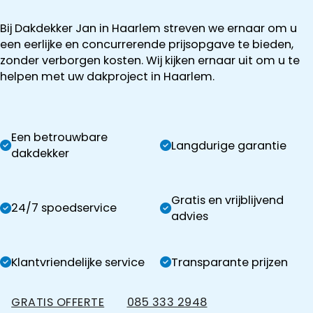
Bij Dakdekker Jan in Haarlem streven we ernaar om u
een eerlijke en concurrerende prijsopgave te bieden,
zonder verborgen kosten. Wij kijken ernaar uit om u te
helpen met uw dakproject in Haarlem.
Een betrouwbare
Langdurige garantie
dakdekker
Gratis en vrijblijvend
24/7 spoedservice
advies
Klantvriendelijke service
Transparante prijzen
GRATIS OFFERTE
085 333 2948