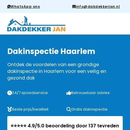
WhatsApp ons
info@dakdekkerjan.nl
Dakinspectie Haarlem
Ontdek de voordelen van een grondige
dakinspectie in Haarlem voor een veilig en
gezond dak
24/7 spoedservice
Betrouwbaar advies
Beste prijs/kwaliteit
Gratis dakinspectie
⭐⭐⭐⭐⭐ 4.9/5.0 beoordeling door 137 tevreden