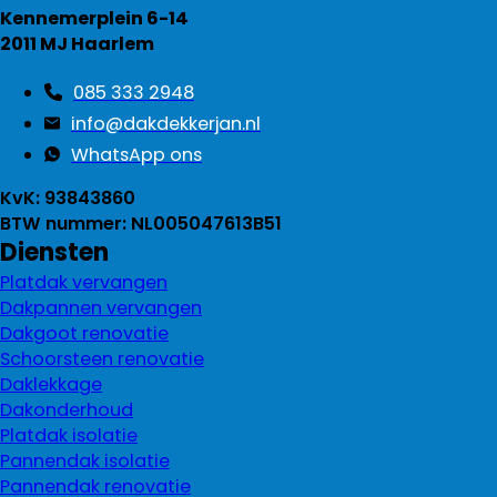
Kennemerplein 6-14
2011 MJ Haarlem
085 333 2948
info@dakdekkerjan.nl
WhatsApp ons
KvK: 93843860
BTW nummer: NL005047613B51
Diensten
Platdak vervangen
Dakpannen vervangen
Dakgoot renovatie
Schoorsteen renovatie
Daklekkage
Dakonderhoud
Platdak isolatie
Pannendak isolatie
Pannendak renovatie