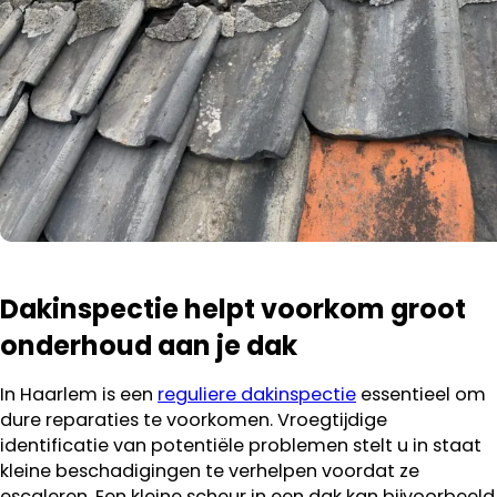
Dakinspectie helpt voorkom groot
onderhoud aan je dak
In Haarlem is een
reguliere dakinspectie
essentieel om
dure reparaties te voorkomen. Vroegtijdige
identificatie van potentiële problemen stelt u in staat
kleine beschadigingen te verhelpen voordat ze
escaleren. Een kleine scheur in een dak kan bijvoorbeeld