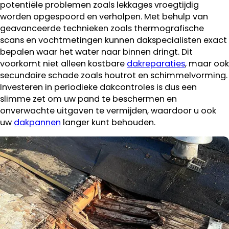
potentiële problemen zoals lekkages vroegtijdig
worden opgespoord en verholpen. Met behulp van
geavanceerde technieken zoals thermografische
scans en vochtmetingen kunnen dakspecialisten exact
bepalen waar het water naar binnen dringt. Dit
voorkomt niet alleen kostbare
dakreparaties
, maar ook
secundaire schade zoals houtrot en schimmelvorming.
Investeren in periodieke dakcontroles is dus een
slimme zet om uw pand te beschermen en
onverwachte uitgaven te vermijden, waardoor u ook
uw
dakpannen
langer kunt behouden.