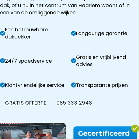
dak, of u nu in het centrum van Haarlem woont of in
een van de omliggende wijken.
Een betrouwbare
Langdurige garantie
dakdekker
Gratis en vrijblijvend
24/7 spoedservice
advies
Klantvriendelijke service
Transparante prijzen
GRATIS OFFERTE
085 333 2948