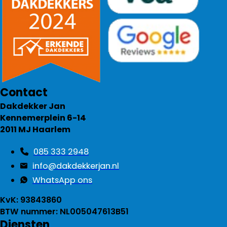
Contact
Dakdekker Jan
Kennemerplein 6-14
2011 MJ Haarlem
085 333 2948
info@dakdekkerjan.nl
WhatsApp ons
KvK: 93843860
BTW nummer: NL005047613B51
Diensten