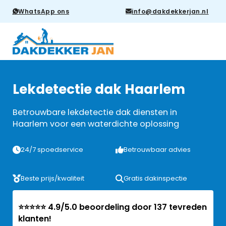
WhatsApp ons
info@dakdekkerjan.nl
Lekdetectie dak Haarlem
Betrouwbare lekdetectie dak diensten in
Haarlem voor een waterdichte oplossing
24/7 spoedservice
Betrouwbaar advies
Beste prijs/kwaliteit
Gratis dakinspectie
⭐⭐⭐⭐⭐ 4.9/5.0 beoordeling door 137 tevreden
klanten!