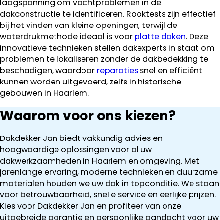
laagspanning om vochtproblemen in de
dakconstructie te identificeren. Rooktests zijn effectief
bij het vinden van kleine openingen, terwijl de
waterdrukmethode ideaal is voor
platte daken
. Deze
innovatieve technieken stellen dakexperts in staat om
problemen te lokaliseren zonder de dakbedekking te
beschadigen, waardoor
reparaties
snel en efficiënt
kunnen worden uitgevoerd, zelfs in historische
gebouwen in Haarlem.
Waarom voor ons kiezen?
Dakdekker Jan biedt vakkundig advies en
hoogwaardige oplossingen voor al uw
dakwerkzaamheden in Haarlem en omgeving. Met
jarenlange ervaring, moderne technieken en duurzame
materialen houden we uw dak in topconditie. We staan
voor betrouwbaarheid, snelle service en eerlijke prijzen.
Kies voor Dakdekker Jan en profiteer van onze
uitgebreide garantie en persoonlijke aandacht voor uw