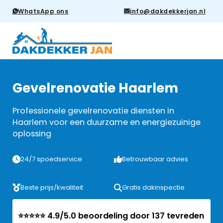
WhatsApp ons
info@dakdekkerjan.nl
Gevelrenovatie Haarlem
Professionele gevelrenovatie diensten in
Haarlem voor een duurzame en energiezuinige
oplossing
24/7 spoedservice
Betrouwbaar advies
Beste prijs/kwaliteit
Gratis dakinspectie
⭐⭐⭐⭐⭐ 4.9/5.0 beoordeling door 137 tevreden