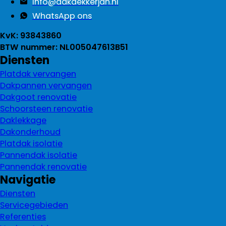
info@dakdekkerjan.nl
WhatsApp ons
KvK: 93843860
BTW nummer: NL005047613B51
Diensten
Platdak vervangen
Dakpannen vervangen
Dakgoot renovatie
Schoorsteen renovatie
Daklekkage
Dakonderhoud
Platdak isolatie
Pannendak isolatie
Pannendak renovatie
Navigatie
Diensten
Servicegebieden
Referenties