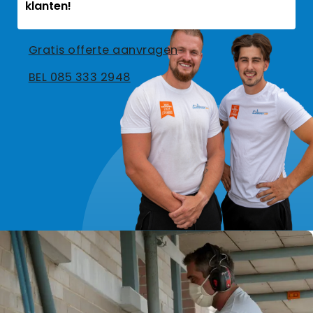
klanten!
Gratis offerte aanvragen
BEL 085 333 2948