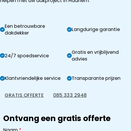
helpen met uw dakproject in Haarlem.
Een betrouwbare
Langdurige garantie
dakdekker
Gratis en vrijblijvend
24/7 spoedservice
advies
Klantvriendelijke service
Transparante prijzen
GRATIS OFFERTE
085 333 2948
Ontvang een gratis offerte
Naam