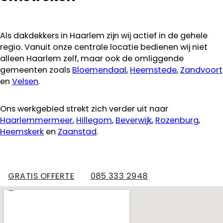
Als dakdekkers in Haarlem zijn wij actief in de gehele
regio. Vanuit onze centrale locatie bedienen wij niet
alleen Haarlem zelf, maar ook de omliggende
gemeenten zoals
Bloemendaal
,
Heemstede
,
Zandvoort
en
Velsen
.
Ons werkgebied strekt zich verder uit naar
Haarlemmermeer
,
Hillegom
,
Beverwijk
,
Rozenburg
,
Heemskerk
en
Zaanstad
.
GRATIS OFFERTE
085 333 2948