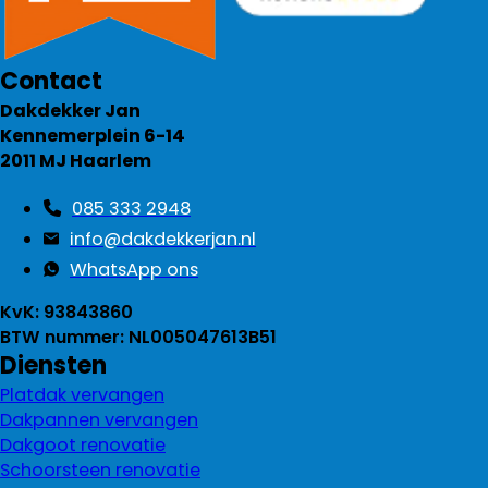
Contact
Dakdekker Jan
Kennemerplein 6-14
2011 MJ Haarlem
085 333 2948
info@dakdekkerjan.nl
WhatsApp ons
KvK: 93843860
BTW nummer: NL005047613B51
Diensten
Platdak vervangen
Dakpannen vervangen
Dakgoot renovatie
Schoorsteen renovatie