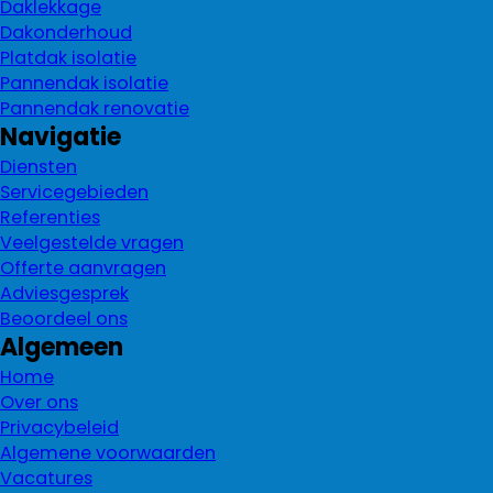
Daklekkage
Dakonderhoud
Platdak isolatie
Pannendak isolatie
Pannendak renovatie
Navigatie
Diensten
Servicegebieden
Referenties
Veelgestelde vragen
Offerte aanvragen
Adviesgesprek
Beoordeel ons
Algemeen
Home
Over ons
Privacybeleid
Algemene voorwaarden
Vacatures