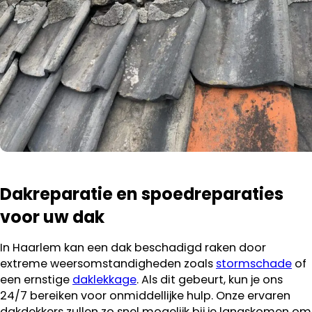
Dakreparatie en spoedreparaties
voor uw dak
In Haarlem kan een dak beschadigd raken door
extreme weersomstandigheden zoals
stormschade
of
een ernstige
daklekkage
. Als dit gebeurt, kun je ons
24/7 bereiken voor onmiddellijke hulp. Onze ervaren
dakdekkers zullen zo snel mogelijk bij je langskomen om