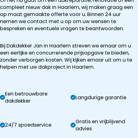
Of het nu gaat om een dakreparatie, renovatie of een
compleet nieuw dak in Haarlem, wij maken graag een
op maat gemaakte offerte voor u. Binnen 24 uur
nemen we contact met u op om uw wensen te
bespreken en eventuele vragen te beantwoorden.
Bij Dakdekker Jan in Haarlem streven we ernaar om u
een eerlijke en concurrerende prijsopgave te bieden,
zonder verborgen kosten. Wij kijken ernaar uit om u te
helpen met uw dakproject in Haarlem.
Een betrouwbare
Langdurige garantie
dakdekker
Gratis en vrijblijvend
24/7 spoedservice
advies