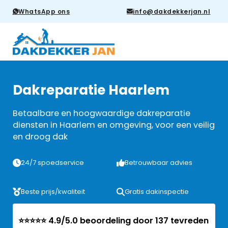
WhatsApp ons
info@dakdekkerjan.nl
Dakreparatie Haarlem
Betaalbare en hoogwaardige dakreparatie
diensten in Haarlem en omgeving, voor een veilig
en droog dak
24/7 spoedservice
Betrouwbaar advies
Beste prijs/kwaliteit
Gratis dakinspectie
⭐⭐⭐⭐⭐ 4.9/5.0 beoordeling door 137 tevreden