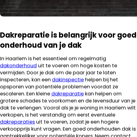
Dakreparatie is belangrijk voor goed
onderhoud van je dak
In Haarlem is het essentieel om regelmatig
dakonderhoud
uit te voeren om hoge kosten te
vermijden. Door je dak om de paar jaar te laten
inspecteren, kan een
dakinspectie
helpen bij het
opsporen van potentiële problemen voordat ze
escaleren. Een kleine
dakreparatie
kan helpen om
grotere schades te voorkomen en de levensduur van je
dak te verlengen. Vooral als je je woning in Haarlem wilt
verkopen, is het verstandig om eerst eventuele
dakreparaties
uit te voeren, zodat je een hogere
verkoopprijs kunt vragen. Een goed onderhouden dak is
aantrekkelijker voor potentiële kopers. Neem contact